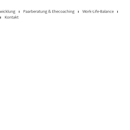
twicklung
Paarberatung & Ehecoaching
Work-Life-Balance
Kontakt