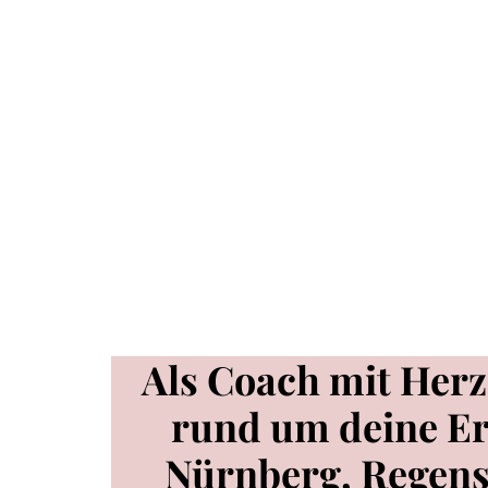
Als Coach mit Herz 
rund um deine E
Nürnberg, Regens