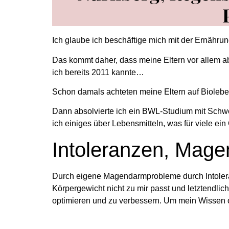
Ich glaube ich beschäftige mich mit der Ernährung
Das kommt daher, dass meine Eltern vor allem a
ich bereits 2011 kannte…
Schon damals achteten meine Eltern auf Biolebens
Dann absolvierte ich ein BWL-Studium mit Schwe
ich einiges über Lebensmitteln, was für viele e
Intoleranzen, Mag
Durch eigene Magendarmprobleme durch Intoleran
Körpergewicht nicht zu mir passt und letztendl
optimieren und zu verbessern. Um mein Wissen o