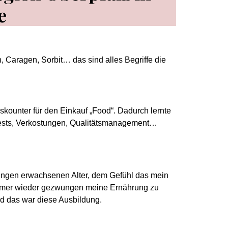
e
Caragen, Sorbit… das sind alles Begriffe die
kounter für den Einkauf „Food“. Dadurch lernte
, Tests, Verkostungen, Qualitätsmanagement…
jungen erwachsenen Alter, dem Gefühl das mein
 immer wieder gezwungen meine Ernährung zu
d das war diese Ausbildung.