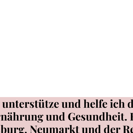
unterstütze und helfe ich d
rnährung und Gesundheit. 
burg, Neumarkt und der Re