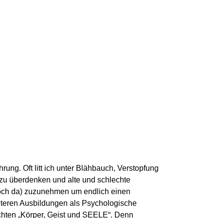
rung. Oft litt ich unter Blähbauch, Verstopfung
 zu überdenken und alte und schlechte
noch da) zuzunehmen um endlich einen
iteren Ausbildungen als Psychologische
achten „Körper, Geist und SEELE“. Denn