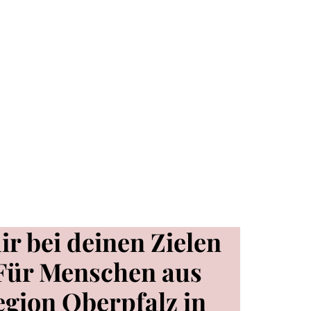
ir bei deinen Zielen
Für Menschen aus
gion Oberpfalz in