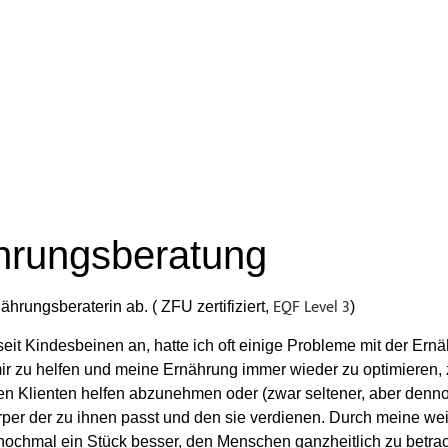
hrungsberatung
EQF Level 3
rungsberaterin ab. ( ZFU zertifiziert,
)
eit Kindesbeinen an, hatte ich oft einige Probleme mit der Ernäh
mir zu helfen und meine Ernährung immer wieder zu optimieren,
en Klienten helfen abzunehmen oder (zwar seltener, aber den
rper der zu ihnen passt und den sie verdienen. Durch meine we
n nochmal ein Stück besser, den Menschen ganzheitlich zu betr