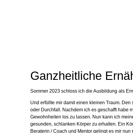
Ganzheitliche Ernä
Sommer 2023 schloss ich die Ausbildung als Ernäh
Und erfüllte mir damit einen kleinen Traum. Den s
oder Durchfall. Nachdem ich es geschafft habe 
Gewohnheiten los zu lassen. Nun kann ich mein
gesunden, schlanken Körper zu erhalten. Ein Kö
Beraterin / Coach und Mentor gelingt es mir nu