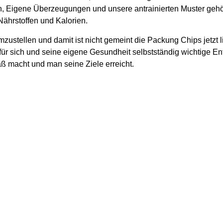
, Eigene Überzeugungen und unsere antrainierten Muster gehö
ährstoffen und Kalorien.
zustellen und damit ist nicht gemeint die Packung Chips jetzt li
r sich und seine eigene Gesundheit selbstständig wichtige Ents
ß macht und man seine Ziele erreicht.