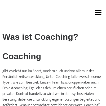
Paarberatung & Ehecoaching
Was ist Coaching?
Coaching
gibt es nicht nur im Sport, sondern auch und vor allem in der
Persönlichkeitsentwicklung. Unter Coaching fallen verschiedene
Typen, wie zum Beispiel: Einzel-, Team bzw. Gruppen- aber auch
Projektcoaching. Egal ob es sich um einen beruflichen oder im
privaten Kontext handelt, so wird, wie in der psychosozialen
Beratung, dabei die Entwicklung eigener Lösungen begleitet und
gefördert. Genauer betrachtet bezeichnet das Wort „Coaching“