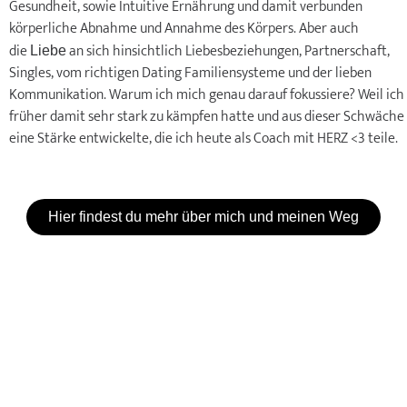
Gesundheit, sowie Intuitive Ernährung und damit verbunden
körperliche Abnahme und Annahme des Körpers. Aber auch
die
an sich hinsichtlich Liebesbeziehungen, Partnerschaft,
Liebe
Singles, vom richtigen Dating Familiensysteme und der lieben
Kommunikation. Warum ich mich genau darauf fokussiere? Weil ich
früher damit sehr stark zu kämpfen hatte und aus dieser Schwäche
eine Stärke entwickelte, die ich heute als Coach mit HERZ <3 teile.
Hier findest du mehr über mich und meinen Weg