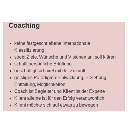
Coaching
keine festgeschriebene internationale
Klassifizierung
strebt Ziele, Wünsche und Visionen an, soll klären
schafft persönliche Erfüllung
beschäftigt sich viel mit der Zukunft
geistiges Paradigma: Entwicklung, Erziehung,
Entfaltung, Möglichkeiten
Coach ist Begleiter und Klient ist der Experte
Klient alleine ist für den Erfolg verantwortlich
Klient möchte sich auf etwas zu bewegen